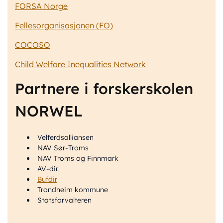
FORSA Norge
Fellesorganisasjonen (FO)
COCOSO
Child Welfare Inequalities Network
Partnere i forskerskolen
NORWEL
Velferdsalliansen
NAV Sør-Troms
NAV Troms og Finnmark
AV-dir.
Bufdir
Trondheim kommune
Statsforvalteren