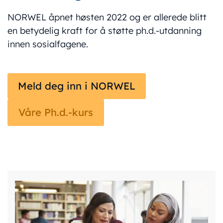
NORWEL åpnet høsten 2022 og er allerede blitt
en betydelig kraft for å støtte ph.d.-utdanning
innen sosialfagene.
Meld deg inn i NORWEL
Våre Ph.d.-kurs