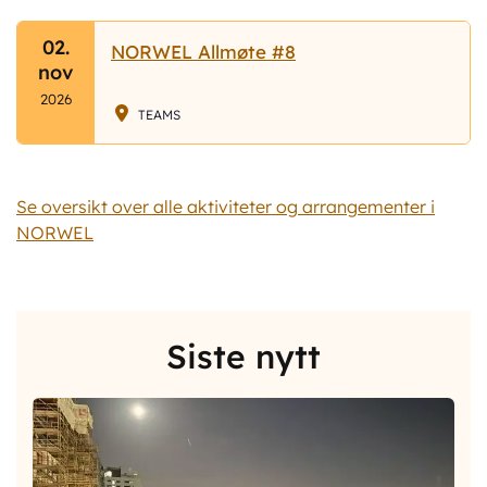
02.
NORWEL Allmøte #8
nov
2026
TEAMS
Se oversikt over alle aktiviteter og arrangementer i
NORWEL
Siste nytt