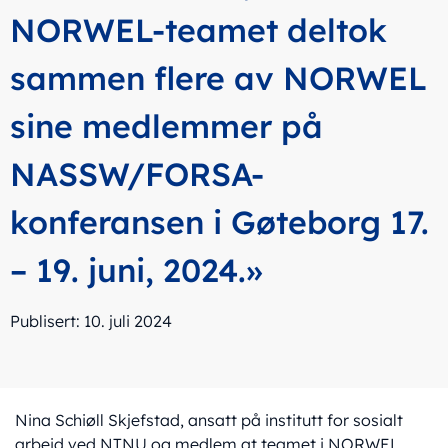
NORWEL-teamet deltok
sammen flere av NORWEL
sine medlemmer på
NASSW/FORSA-
konferansen i Gøteborg 17.
– 19. juni, 2024.»
Publisert: 10. juli 2024
Nina Schiøll Skjefstad, ansatt på institutt for sosialt
arbeid ved NTNU og medlem at teamet i NORWEL,