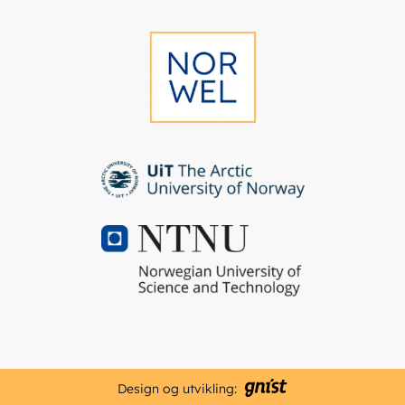
Design og utvikling: