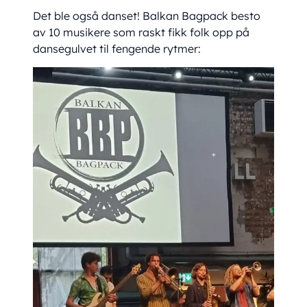
Det ble også danset! Balkan Bagpack besto
av 10 musikere som raskt fikk folk opp på
dansegulvet til fengende rytmer: