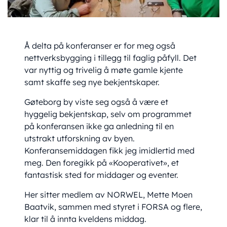
Å delta på konferanser er for meg også
nettverksbygging i tillegg til faglig påfyll. Det
var nyttig og trivelig å møte gamle kjente
samt skaffe seg nye bekjentskaper.
Gøteborg by viste seg også å være et
hyggelig bekjentskap, selv om programmet
på konferansen ikke ga anledning til en
utstrakt utforskning av byen.
Konferansemiddagen fikk jeg imidlertid med
meg. Den foregikk på «Kooperativet», et
fantastisk sted for middager og eventer.
Her sitter medlem av NORWEL, Mette Moen
Baatvik, sammen med styret i FORSA og flere,
klar til å innta kveldens middag.