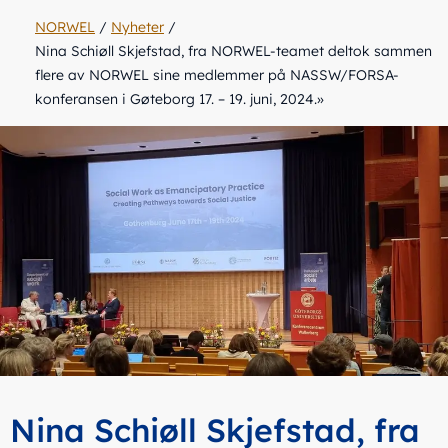
NORWEL
/
Nyheter
/
Nina Schiøll Skjefstad, fra NORWEL-teamet deltok sammen
flere av NORWEL sine medlemmer på NASSW/FORSA-
konferansen i Gøteborg 17. – 19. juni, 2024.»
Nina Schiøll Skjefstad, fra