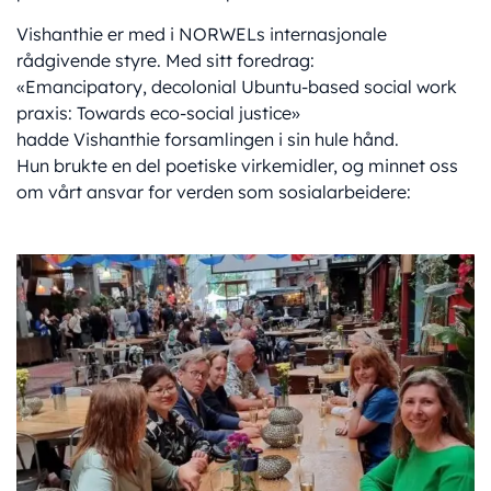
Vishanthie er med i NORWELs internasjonale
rådgivende styre. Med sitt foredrag:
«Emancipatory, decolonial Ubuntu-based social work
praxis: Towards eco-social justice»
hadde Vishanthie forsamlingen i sin hule hånd.
Hun brukte en del poetiske virkemidler, og minnet oss
om vårt ansvar for verden som sosialarbeidere: