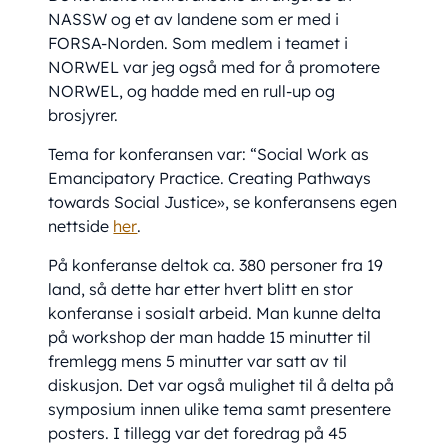
NASSW og et av landene som er med i
FORSA-Norden. Som medlem i teamet i
NORWEL var jeg også med for å promotere
NORWEL, og hadde med en rull-up og
brosjyrer.
Tema for konferansen var: “Social Work as
Emancipatory Practice. Creating Pathways
towards Social Justice», se konferansens egen
nettside
her
.
På konferanse deltok ca. 380 personer fra 19
land, så dette har etter hvert blitt en stor
konferanse i sosialt arbeid. Man kunne delta
på workshop der man hadde 15 minutter til
fremlegg mens 5 minutter var satt av til
diskusjon. Det var også mulighet til å delta på
symposium innen ulike tema samt presentere
posters. I tillegg var det foredrag på 45