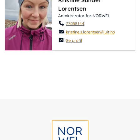
Kristine Sundet
Lorentsen
Administrator for NORWEL
77058144
kristine.s.lorentsen@uit.no
Se profil