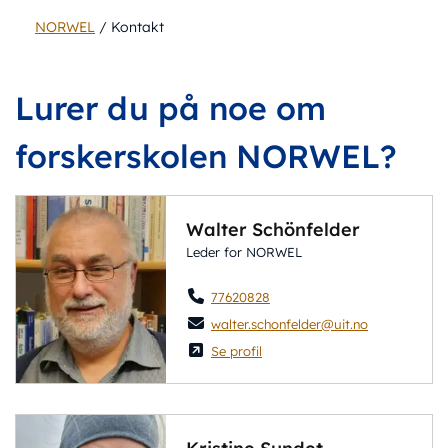
NORWEL
/
Kontakt
Lurer du på noe om
forskerskolen NORWEL?
Walter Schönfelder
Leder for NORWEL
77620828
walter.schonfelder@uit.no
Se profil