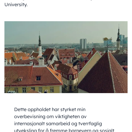
University.
Dette oppholdet har styrket min
overbevisning om viktigheten av
internasjonalt samarbeid og tverrfaglig
utveksling for å fremme barnevern og sosialt