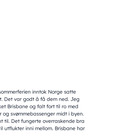
 sommerferien inntok Norge satte
t. Det var godt å få dem ned. Jeg
et Brisbane og falt fort til ro med
ker og svømmebassenger midt i byen.
ant til. Det fungerte overraskende bra
il utflukter inni mellom. Brisbane har