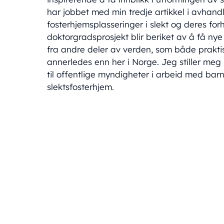
har jobbet med min tredje artikkel i avhand
fosterhjemsplasseringer i slekt og deres forh
doktorgradsprosjekt blir beriket av å få ny
fra andre deler av verden, som både prakti
annerledes enn her i Norge. Jeg stiller meg n
til offentlige myndigheter i arbeid med barn 
slektsfosterhjem.