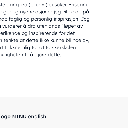
iste gang jeg (eller vi) besøker Brisbane.
nger og nye relasjoner jeg vil holde på
åde faglig og personlig inspirasjon. Jeg
om vurderer å dra utenlands i løpet av
berikende og inspirerende for det
en tenkte at dette ikke kunne bli noe av,
rt takknemlig for at forskerskolen
ligheten til å gjøre dette.