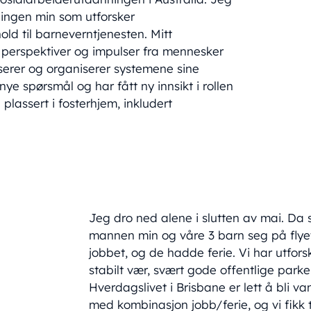
lingen min som utforsker
old til barneverntjenesten. Mitt
e perspektiver og impulser fra mennesker
serer og organiserer systemene sine
ye spørsmål og har fått ny innsikt i rollen
plassert i fosterhjem, inkludert
Jeg dro ned alene i slutten av mai. Da
mannen min og våre 3 barn seg på flye
jobbet, og de hadde ferie. Vi har utforsk
stabilt vær, svært gode offentlige par
Hverdagslivet i Brisbane er lett å bli v
med kombinasjon jobb/ferie, og vi fikk t