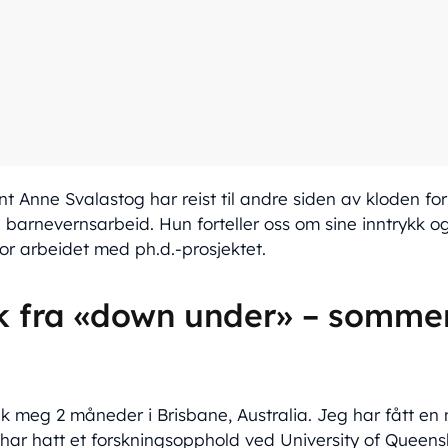
Anne Svalastog har reist til andre siden av kloden for
 barnevernsarbeid. Hun forteller oss om sine inntrykk 
for arbeidet med ph.d.-prosjektet.
k fra «down under» – somme
k meg 2 måneder i Brisbane, Australia. Jeg har fått en 
 har hatt et forskningsopphold ved University of Queens