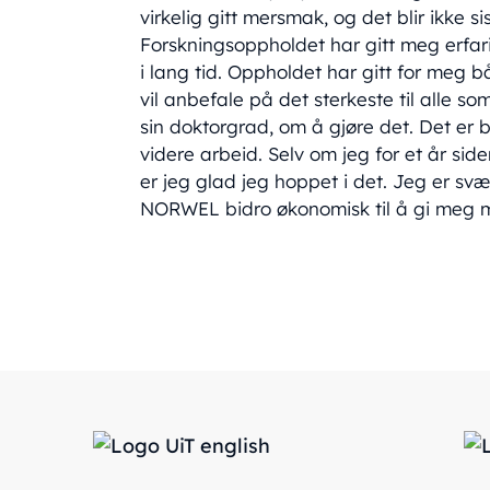
virkelig gitt mersmak, og det blir ikke s
Forskningsoppholdet har gitt meg erfari
i lang tid. Oppholdet har gitt for meg b
vil anbefale på det sterkeste til alle s
sin doktorgrad, om å gjøre det. Det er 
videre arbeid. Selv om jeg for et år sid
er jeg glad jeg hoppet i det. Jeg er svæ
NORWEL bidro økonomisk til å gi meg mu