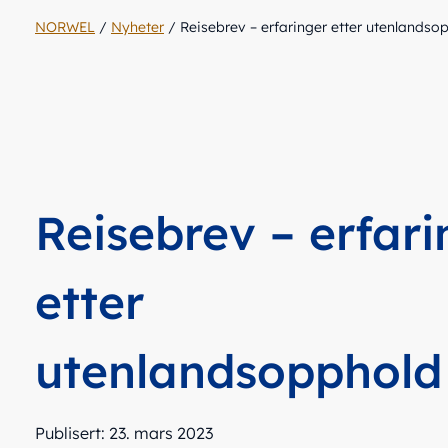
NORWEL
/
Nyheter
/
Reisebrev – erfaringer etter utenlandso
Reisebrev – erfari
etter
utenlandsopphold
Publisert: 23. mars 2023