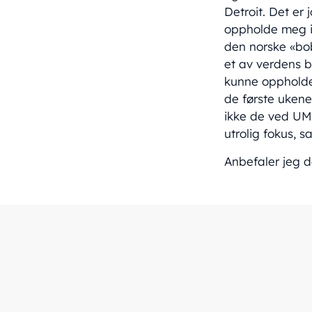
Detroit. Det er
oppholde meg i 
den norske «bo
et av verdens b
kunne oppholde 
de første ukene,
ikke de ved UM 
utrolig fokus, s
Anbefaler jeg d