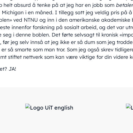
 jo helt absurd å tenke på at jeg har en jobb som
betale
Michigan i en måned. I tillegg satt jeg veldig pris på
blen» ved NTNU og inn i den amerikanske akademiske 
este innenfor forskning på sosialt arbeid, og det var utr
seg i denne boblen. Det førte selvsagt til kronisk «im
 før jeg selv innså at jeg ikke er så dum som jeg trodde,
er så smarte som man tror. Som jeg også skrev tidliger
amt stiftet nettverk som kan være viktige for din videre k
et? JA!