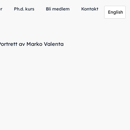
er
Ph.d. kurs
Bli medlem
Kontakt
English