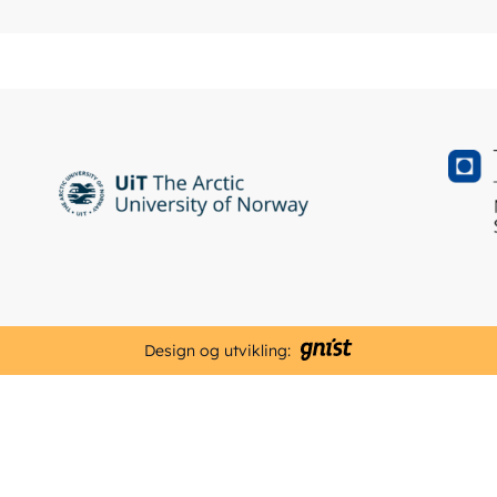
Design og utvikling: