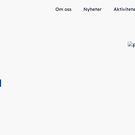
Om oss
Nyheter
Aktivitet
a