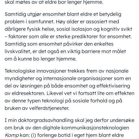
skal møtes av at eldre bor lenger hjemme.
Samtidig utgjør ensomhet blant eldre et betydelig
problem i samfunnet. Høy alder er assosiert med
dårligere fysisk helse, sosial isolasjon og kognitiv svikt
– faktorer som alle er sterke prediktorer for ensomhet.
Samtidig som ensomhet påvirker den enkeltes
livskvalitet, er det også en viktig barriere mot målet
om å kunne bo lenger hjemme.
Teknologiske innovasjoner trekkes frem av nasjonale
myndigheter og internasjonale organisasjoner som en
del av løsningen på både ensomhet og effektivisering
av eldresektoren. Likevel vet vi fortsatt lite om effekten
av denne typen teknologi på sosiale forhold og på
bruken av velferdstjenester.
I min doktorgradsavhandling skal jeg derfor undersøke
om bruk av den digitale kommunikasjonsteknologien
Komp
kan: (i) forlenge botid i eget hjem blant eldre