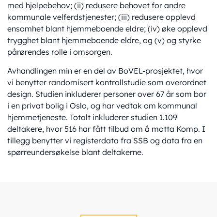
med hjelpebehov; (ii) redusere behovet for andre
kommunale velferdstjenester; (iii) redusere opplevd
ensomhet blant hjemmeboende eldre; (iv) øke opplevd
trygghet blant hjemmeboende eldre, og (v) og styrke
pårørendes rolle i omsorgen.
Avhandlingen min er en del av BoVEL-prosjektet, hvor
vi benytter randomisert kontrollstudie som overordnet
design. Studien inkluderer personer over 67 år som bor
i en privat bolig i Oslo, og har vedtak om kommunal
hjemmetjeneste. Totalt inkluderer studien 1.109
deltakere, hvor 516 har fått tilbud om å motta Komp. I
tillegg benytter vi registerdata fra SSB og data fra en
spørreundersøkelse blant deltakerne.