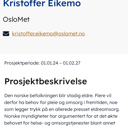
Kristoffer Eikemo
OsloMet
kristoffer.eikemo@oslomet.no
Prosjektperiode: 01.01.24 – 01.02.27
Prosjektbeskrivelse
Den norske befolkningen blir stadig eldre. Flere vil
derfor ha behov for pleie og omsorg i fremtiden, noe
som legger trykk på en allerede presset eldreomsorg.
Norske myndigheter har argumentert for at det økte
behovet for helse- og omsorgstjenester blant annet