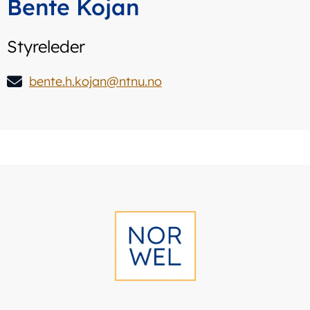
Bente Kojan
Styreleder
bente.h.kojan@ntnu.no