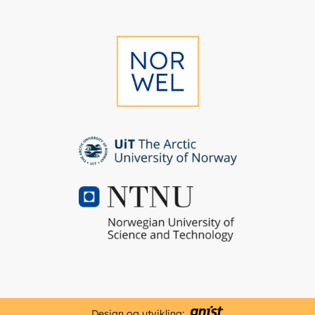
Design og utvikling: