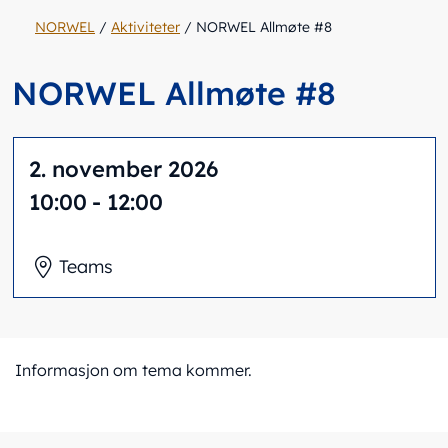
NORWEL
/
Aktiviteter
/
NORWEL Allmøte #8
NORWEL Allmøte #8
2. november 2026
10:00
- 12:00
Teams
Informasjon om tema kommer.